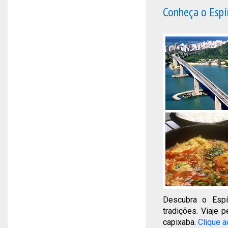
Conheça o Espí
Descubra o Espír
tradições. Viaje 
capixaba.
Clique a