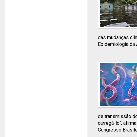
das mudanças clim
Epidemiologia da A
de transmissão do
carregá-lo”, afirm
Congresso Brasilei