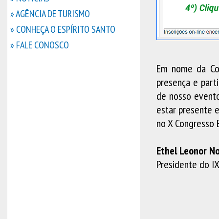
» AGÊNCIA DE TURISMO
» CONHEÇA O ESPÍRITO SANTO
» FALE CONOSCO
Em nome da Com
presença e part
de nosso evento
estar presente
no X Congresso B
Ethel Leonor No
Presidente do IX